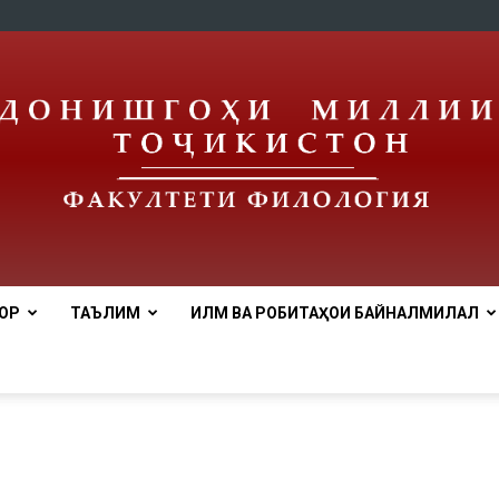
ОР
ТАЪЛИМ
ИЛМ ВА РОБИТАҲОИ БАЙНАЛМИЛАЛӢ
tnu