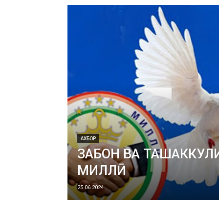
АХБОР
ЗАБОН ВА ТАШАККУЛИ
МИЛЛӢ
25.06.2024