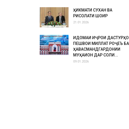
ҲИКМАТИ СУХАН ВА
РИСОЛАТИ ШОИР
21.01.2026
ИДОМАИ ИҶРОИ ДАСТУРҲО
ПЕШВОИ МИЛЛАТ РОҶЕЪ БА
ҲАВАСМАНДГАРДОНИИ
МУҲАҚҚИҚОН ДАР СОЛИ...
09.01.2026