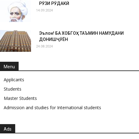
РӮЗИ РӮДАКӢ
14.09.2024
Эълон! БА ХОБГОҲ ТАЪМИН НАМУДАНИ
ДОНИШҶӮЁН
24.08.2024
Menu
Applicants
Students
Master Students
Admission and studies for International students
Ads