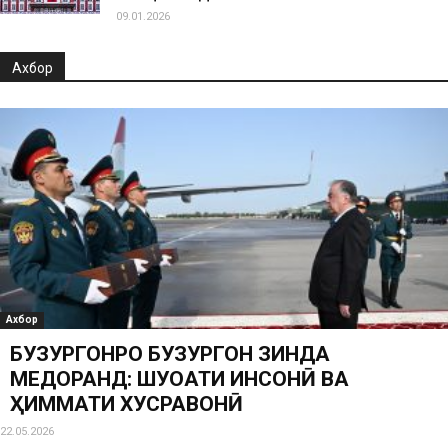
09.01.2026
Ахбор
Ахбор
БУЗУРГОНРО БУЗУРГОН ЗИНДА
МЕДОРАНД: ШУҶОАТИ ИНСОНӢ ВА
ҲИММАТИ ХУСРАВОНӢ
22.05.2026