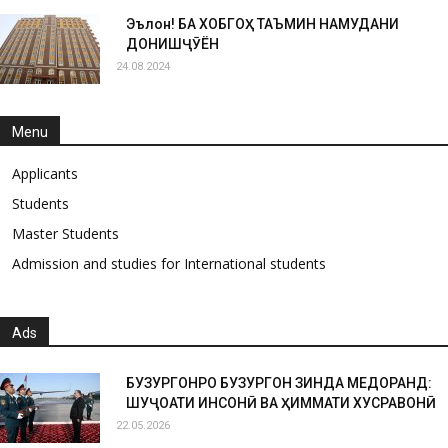
Эълон! БА ХОБГОҲ ТАЪМИН НАМУДАНИ
ДОНИШҶӮЁН
24.08.2024
Menu
Applicants
Students
Master Students
Admission and studies for International students
Ads
БУЗУРГОНРО БУЗУРГОН ЗИНДА МЕДОРАНД:
ШУҶОАТИ ИНСОНӢ ВА ҲИММАТИ ХУСРАВОНӢ
22.05.2026