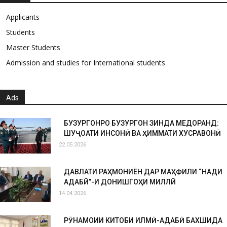
Applicants
Students
Master Students
Admission and studies for International students
Ads
БУЗУРГОНРО БУЗУРГОН ЗИНДА МЕДОРАНД:
ШУҶОАТИ ИНСОНӢ ВА ҲИММАТИ ХУСРАВОНӢ
22.05.2026
ДАВЛАТИ РАҲМОНИЁН ДАР МАҲФИЛИ “НАҚДИ
АДАБӢ”-И ДОНИШГОҲИ МИЛЛӢ
14.04.2026
РӮНАМОИИ КИТОБИ ИЛМӢ-АДАБӢ БАХШИДА