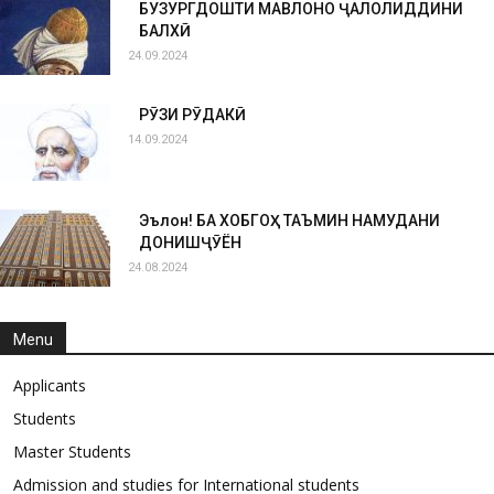
БУЗУРГДОШТИ МАВЛОНО ҶАЛОЛИДДИНИ
БАЛХӢ
24.09.2024
РӮЗИ РӮДАКӢ
14.09.2024
Эълон! БА ХОБГОҲ ТАЪМИН НАМУДАНИ
ДОНИШҶӮЁН
24.08.2024
Menu
Applicants
Students
Master Students
Admission and studies for International students