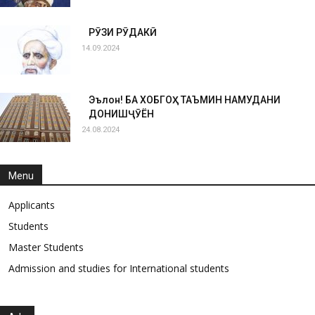
РӮЗИ РӮДАКӢ
14.09.2024
Эълон! БА ХОБГОҲ ТАЪМИН НАМУДАНИ
ДОНИШҶӮЁН
24.08.2024
Menu
Applicants
Students
Master Students
Admission and studies for International students