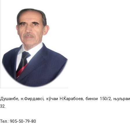
Душанбе, н.Фирдавсї, кўчаи Н.Ќарабоев, бинои 150/2, њуљраи
32.
Тел.: 905-50-79-80