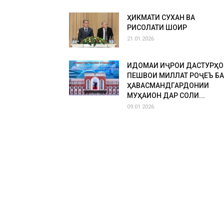
ҲИКМАТИ СУХАН ВА
РИСОЛАТИ ШОИР
21.01.2026
ИДОМАИ ИҶРОИ ДАСТУРҲО
ПЕШВОИ МИЛЛАТ РОҶЕЪ БА
ҲАВАСМАНДГАРДОНИИ
МУҲАҚҚИҚОН ДАР СОЛИ...
09.01.2026