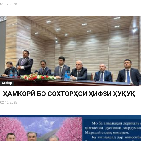
04.12.2025
Ахбор
ҲАМКОРӢ БО СОХТОРҲОИ ҲИФЗИ ҲУҚУҚ
02.12.2025