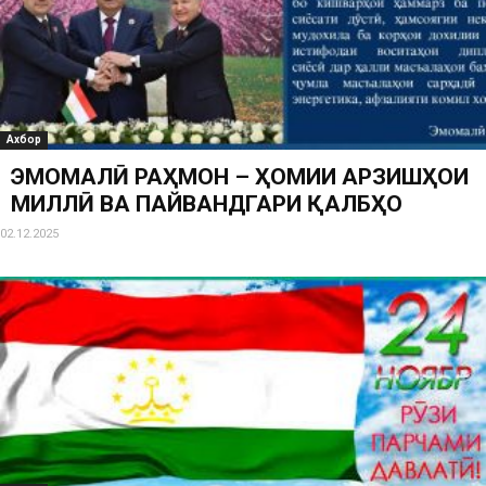
Ахбор
ЭМОМАЛӢ РАҲМОН – ҲОМИИ АРЗИШҲОИ
МИЛЛӢ ВА ПАЙВАНДГАРИ ҚАЛБҲО
02.12.2025