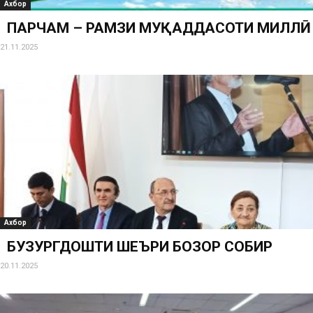
Ахбор
ПАРЧАМ – РАМЗИ МУҚАДДАСОТИ МИЛЛӢ
21.11.2025
Ахбор
БУЗУРГДОШТИ ШЕЪРИ БОЗОР СОБИР
20.11.2025