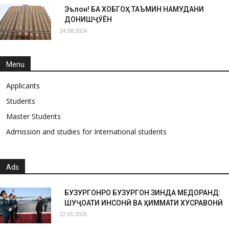
Эълон! БА ХОБГОҲ ТАЪМИН НАМУДАНИ
ДОНИШҶӮЁН
24.08.2024
Menu
Applicants
Students
Master Students
Admission and studies for International students
Ads
БУЗУРГОНРО БУЗУРГОН ЗИНДА МЕДОРАНД:
ШУҶОАТИ ИНСОНӢ ВА ҲИММАТИ ХУСРАВОНӢ
22.05.2026