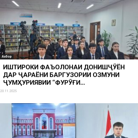
Ахбор
ИШТИРОКИ ФАЪОЛОНАИ ДОНИШҶӮЁН
ДАР ҶАРАЁНИ БАРГУЗОРИИ ОЗМУНИ
ҶУМҲУРИЯВИИ “ФУРӮҒИ...
20.11.2025