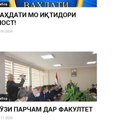
хбор
АҲДАТИ МО ИҚТИДОРИ
ОСТ!
.06.2024
хбор
ӮЗИ ПАРЧАМ ДАР ФАКУЛТЕТ
.11.2020