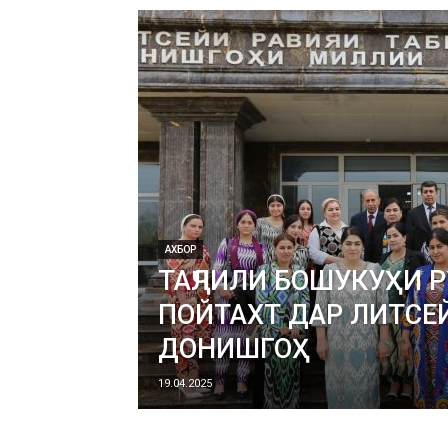
АХБОР
ТАҶЛИЛИ БОШУКУҲИ 
ПОЙТАХТ ДАР ЛИТСЕ
ДОНИШГОҲ
19.04.2025