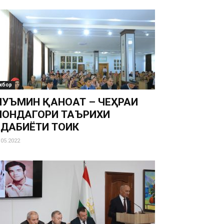
хбор
УЪМИН ҚАНОАТ – ЧЕҲРАИ
ОНДАГОРИ ТАЪРИХИ
ДАБИЁТИ ТОҶИК
.05.2022