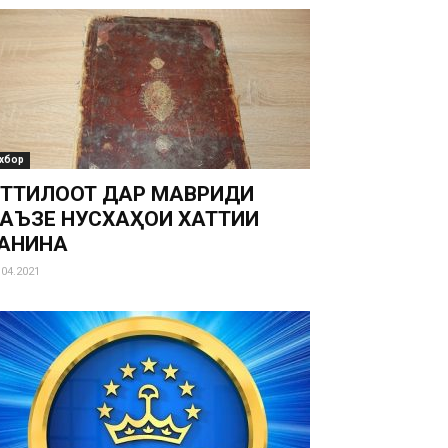
хбор
ТТИЛООТ ДАР МАВРИДИ
АЪЗЕ НУСХАҲОИ ХАТТИИ
АНҶИНА
.04.2021