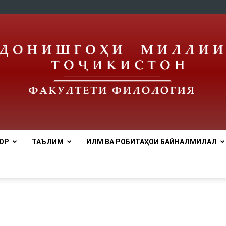
ОР
ТАЪЛИМ
ИЛМ ВА РОБИТАҲОИ БАЙНАЛМИЛАЛӢ
tnu