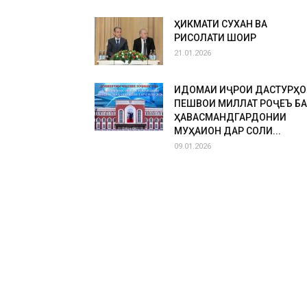
ҲИКМАТИ СУХАН ВА
РИСОЛАТИ ШОИР
21.01.2026
ИДОМАИ ИҶРОИ ДАСТУРҲО
ПЕШВОИ МИЛЛАТ РОҶЕЪ БА
ҲАВАСМАНДГАРДОНИИ
МУҲАҚҚИҚОН ДАР СОЛИ...
09.01.2026