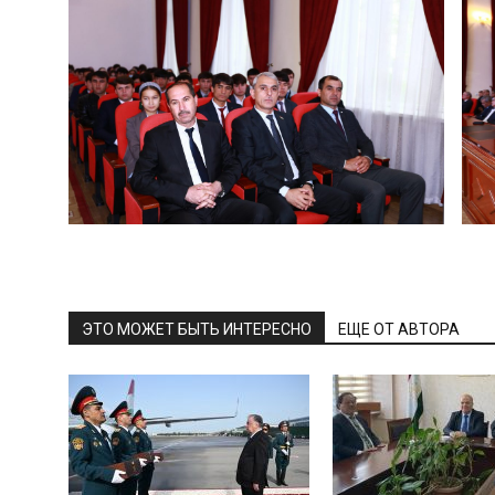
ЭТО МОЖЕТ БЫТЬ ИНТЕРЕСНО
ЕЩЕ ОТ АВТОРА