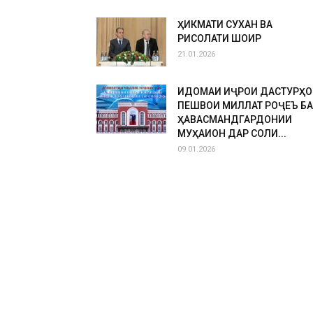
ҲИКМАТИ СУХАН ВА
РИСОЛАТИ ШОИР
21.01.2026
ИДОМАИ ИҶРОИ ДАСТУРҲО
ПЕШВОИ МИЛЛАТ РОҶЕЪ БА
ҲАВАСМАНДГАРДОНИИ
МУҲАҚҚИҚОН ДАР СОЛИ...
09.01.2026