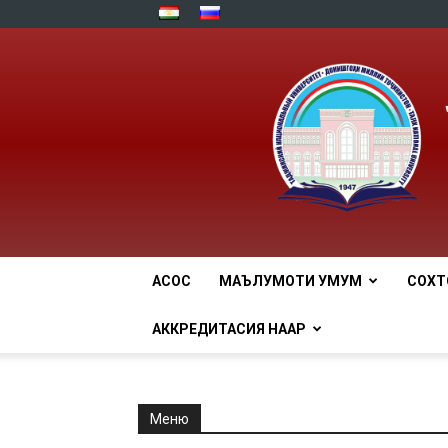
АСОСӢ
МАЪЛУМОТИ УМУМӢ
СОХТ
АККРЕДИТАСИЯ НААР
Меню