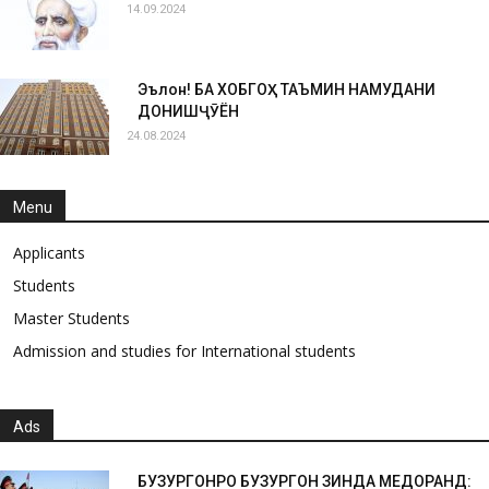
14.09.2024
Эълон! БА ХОБГОҲ ТАЪМИН НАМУДАНИ
ДОНИШҶӮЁН
24.08.2024
Menu
Applicants
Students
Master Students
Admission and studies for International students
Ads
БУЗУРГОНРО БУЗУРГОН ЗИНДА МЕДОРАНД: