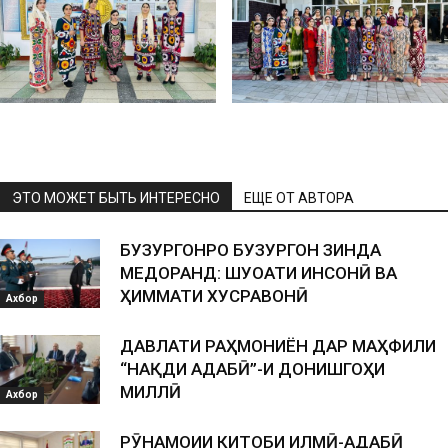
ЭТО МОЖЕТ БЫТЬ ИНТЕРЕСНО
ЕЩЕ ОТ АВТОРА
БУЗУРГОНРО БУЗУРГОН ЗИНДА
МЕДОРАНД: ШУҶОАТИ ИНСОНӢ ВА
ҲИММАТИ ХУСРАВОНӢ
Ахбор
ДАВЛАТИ РАҲМОНИЁН ДАР МАҲФИЛИ
“НАҚДИ АДАБӢ”-И ДОНИШГОҲИ
МИЛЛӢ
Ахбор
РӮНАМОИИ КИТОБИ ИЛМӢ-АДАБӢ