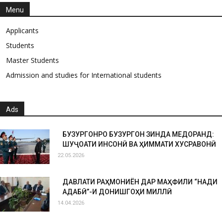
Menu
Applicants
Students
Master Students
Admission and studies for International students
Ads
БУЗУРГОНРО БУЗУРГОН ЗИНДА МЕДОРАНД:
ШУҶОАТИ ИНСОНӢ ВА ҲИММАТИ ХУСРАВОНӢ
22.05.2026
ДАВЛАТИ РАҲМОНИЁН ДАР МАҲФИЛИ “НАҚДИ
АДАБӢ”-И ДОНИШГОҲИ МИЛЛӢ
14.04.2026