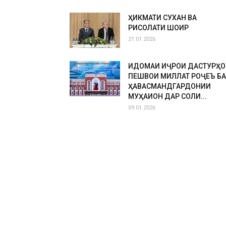
ҲИКМАТИ СУХАН ВА
РИСОЛАТИ ШОИР
21.01.2026
ИДОМАИ ИҶРОИ ДАСТУРҲО
ПЕШВОИ МИЛЛАТ РОҶЕЪ БА
ҲАВАСМАНДГАРДОНИИ
МУҲАҚҚИҚОН ДАР СОЛИ...
09.01.2026