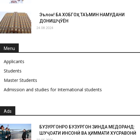
Эълон! БА ХОБГОҲ ТАЪМИН НАМУДАНИ
ДОНИШҶӮЁН
24.08.2024
Menu
Applicants
Students
Master Students
Admission and studies for International students
Ads
БУЗУРГОНРО БУЗУРГОН ЗИНДА МЕДОРАНД:
ШУҶОАТИ ИНСОНӢ ВА ҲИММАТИ ХУСРАВОНӢ