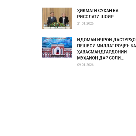
ҲИКМАТИ СУХАН ВА
РИСОЛАТИ ШОИР
21.01.2026
ИДОМАИ ИҶРОИ ДАСТУРҲО
ПЕШВОИ МИЛЛАТ РОҶЕЪ БА
ҲАВАСМАНДГАРДОНИИ
МУҲАҚҚИҚОН ДАР СОЛИ...
09.01.2026