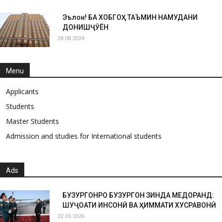
Эълон! БА ХОБГОҲ ТАЪМИН НАМУДАНИ
ДОНИШҶӮЁН
24.08.2024
Menu
Applicants
Students
Master Students
Admission and studies for International students
Ads
БУЗУРГОНРО БУЗУРГОН ЗИНДА МЕДОРАНД:
ШУҶОАТИ ИНСОНӢ ВА ҲИММАТИ ХУСРАВОНӢ
22.05.2026